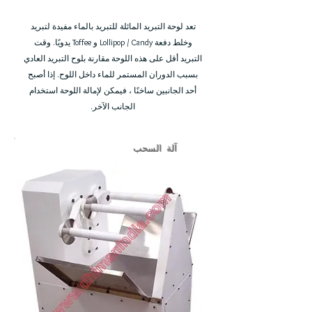
تعد لوحة التبريد المائلة للتبريد بالماء مفيدة لتبريد
وخلط دفعة Lollipop / Candy و Toffee يدويًا. وقت
التبريد أقل على هذه اللوحة مقارنة بلوح التبريد العادي
بسبب الدوران المستمر للماء داخل اللوح. إذا أصبح
أحد الجانبين ساخنًا ، فيمكن لإمالة اللوحة استخدام
الجانب الآخر.
آلة السحب