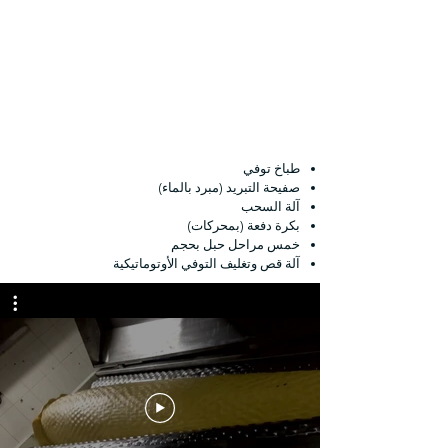
طباخ توفي
صفيحة التبريد (مبرد بالماء)
آلة السحب
بكرة دفعة (بمحركات)
خمس مراحل حبل بحجم
آلة قص وتغليف التوفي الأوتوماتيكية