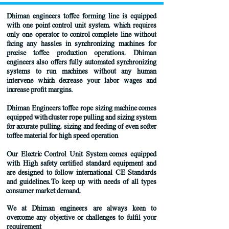
Dhiman engineers toffee forming line is equipped
with one point control unit system, which requires
only one operator to control complete line without
facing any hassles in synchronizing machines for
precise toffee production operations, Dhiman
engineers also offers fully automated synchronizing
systems to run machines without any human
intervene which decrease your labor wages and
increase profit margins.
Dhiman Engineers toffee rope sizing machine comes
equipped with cluster rope pulling and sizing system
for accurate pulling, sizing and feeding of even softer
toffee material for high speed operation
Our Electric Control Unit System comes equipped
with High safety certified standard equipment and
are designed to follow international CE Standards
and guidelines.To keep up with needs of all types
consumer market demand,
We at Dhiman engineers are always keen to
overcome any objective or challenges to fulfil your
requirement