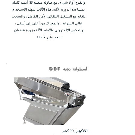
والفدج أو لا شيء ، مع طاولة مبطنة SS. أتمتة كاملة
بمساعدة الدورة الآلية. هذه الآلات سهلة الاستخدام
للغاية مع التشغيل التلقائي الآمن الكامل ، والسحب
عالي السرعة ، والمحرك من أعلى إلى أسفل ،
والعكس الإلكتروني والأمام. الآلة مزودة بقضبان
سحب غير لاصقة.
أسطوانة دفعة DBF
50 كجم / 90 كجم
الاهلية