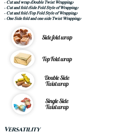
- Cut and wrap (Double Twist Wrapping)
- Cut and fold (Side Fold Style of Wrapping)
- Cut and fold (Top Fold Style of Wrapping)
- One Side fold and one side Twist Wrapping)
Side fold wrap
Top Fold wrap
Double Side
Twist wrap
Single Side
Twist wrap
Versatility