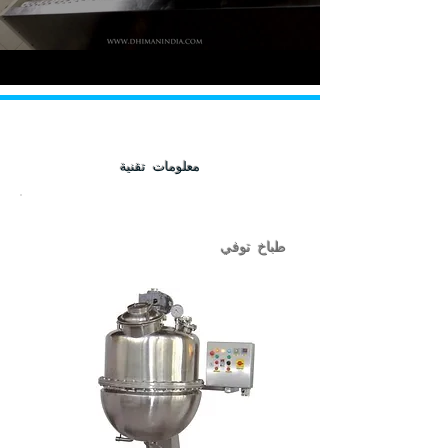
معلومات تقنية
طباخ توفي