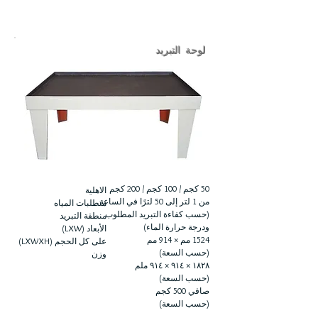
لوحة التبريد
50 كجم / 100 كجم / 200 كجم
الاهلية
من 1 لتر إلى 50 لترًا في الساعة
متطلبات المياه
(حسب كفاءة التبريد المطلوب
منطقة التبريد
ودرجة حرارة الماء)
الأبعاد (LXW)
1524 مم × 914 مم
على كل الحجم (LXWXH)
(حسب السعة)
وزن
١٨٢٨ × ٩١٤ × ٩١٤ ملم
(حسب السعة)
صافي 500 كجم
(حسب السعة)