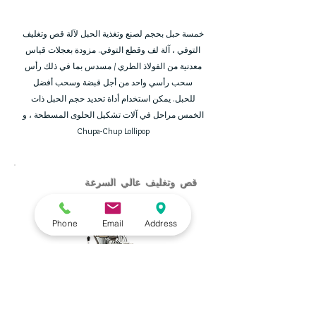
خمسة حبل بحجم لصنع وتغذية الحبل لآلة قص وتغليف
التوفي ، آلة لف وقطع التوفي. مزودة بعجلات قياس
معدنية من الفولاذ الطري / مسدس بما في ذلك رأس
سحب رأسي واحد من أجل قبضة وسحب أفضل
للحبل. يمكن استخدام أداة تحديد حجم الحبل ذات
الخمس مراحل في آلات تشكيل الحلوى المسطحة ، و
Chupa-Chup Lollipop
قص وتغليف عالي السرعة
Phone
Email
Address