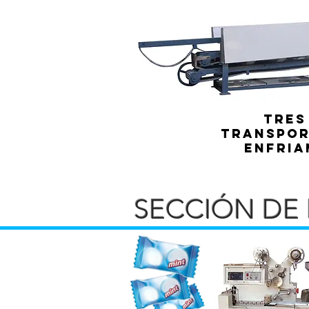
Tres
Transpor
enfria
SECCIÓN DE