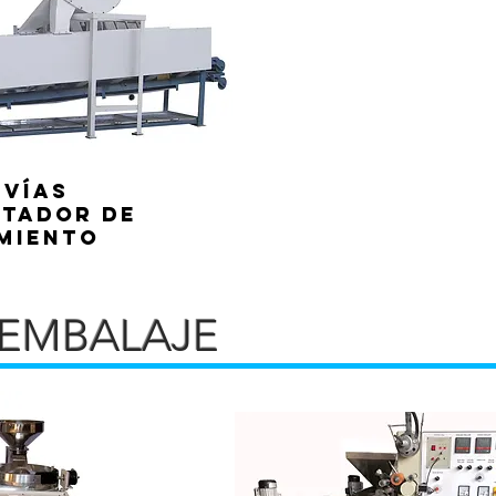
 vías
tador de
miento
 EMBALAJE