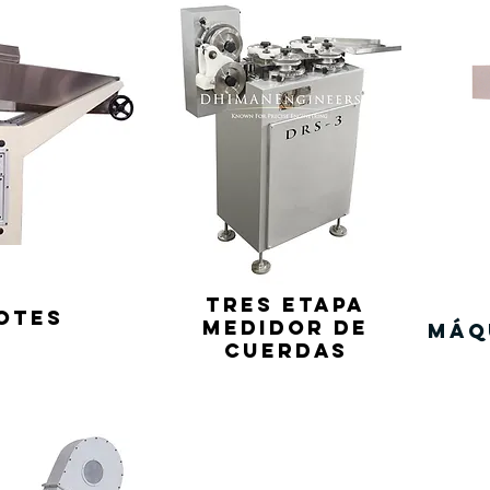
TRES Etapa
OTES
Medidor de
Máq
cuerdas