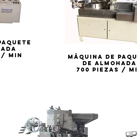
PAQUETE
HADA
 / min
MÁQUINA DE PAQ
DE ALMOHADA
700 piezas / m