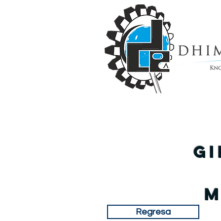
Gi
M
Regresa