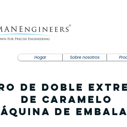
Hogar
Sobre nosotros
Pro
ro de doble extr
de caramelo
áquina de embal