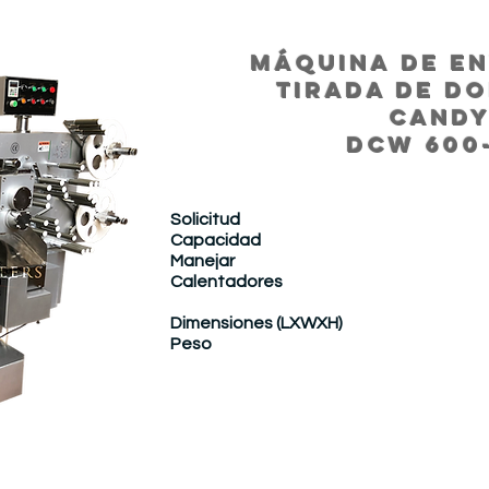
MÁQUINA DE E
TIRADA DE DO
CAND
DCW 600
Solicitud
Capacidad
Manejar
Calentadores
Dimensiones (LXWXH)
Peso