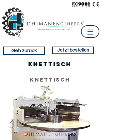
Jetzt bestellen
Geh zurück
Knettisch
Knettisch