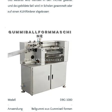
und das gebildete Seil wird in Schalen gesammelt oder
auf einen Kühlförderer abgelassen
Gummiballformmaschi
ne
Modell
DBG-1000
.
.
Anwendung
Ballgummi aus Gummiseil formen