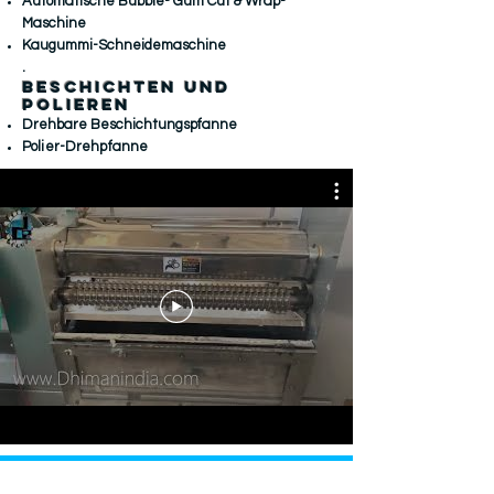
Automatische Bubble-
Gum Cut &
Wrap-
Maschine
Kaugummi-Schneidemaschine
.
Beschichten und
Polieren
Drehbare Beschichtungspfanne
Polier-Drehpfanne