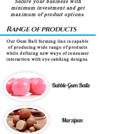
Secure your business with
minimum investment and get
maximum of product options.
Range of products
Our Gum Ball forming line is capable
of producing wide range of products
while defining new ways of consumer
interaction with eye catching designs.
Bubble-Gum Balls
Marzipan