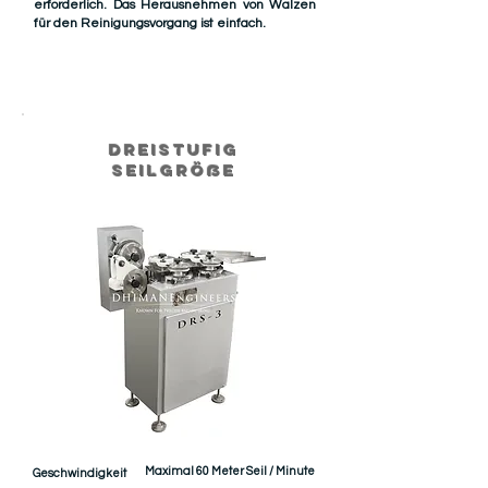
erforderlich. Das Herausnehmen von Walzen
für den Reinigungsvorgang ist einfach.
Dreistufig
Seilgröße
Maximal 60 Meter Seil / Minute
Geschwindigkeit
.