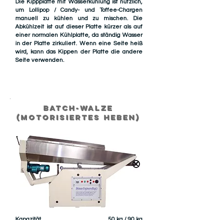
Die Kippplatte mit Wasserkühlung ist nützlich,
um Lollipop / Candy- und Toffee-Chargen
manuell zu kühlen und zu mischen. Die
Abkühlzeit ist auf dieser Platte kürzer als auf
einer normalen Kühlplatte, da ständig Wasser
in der Platte zirkuliert. Wenn eine Seite heiß
wird, kann das Kippen der Platte die andere
Seite verwenden.
Batch-Walze
(motorisiertes Heben)
Kapazität
50 kg / 90 kg