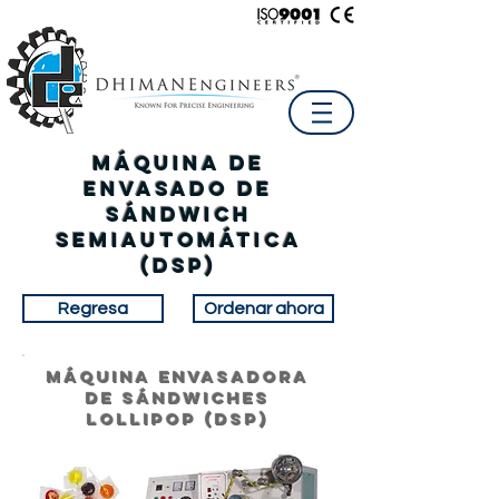
Máquina de
envasado de
sándwich
semiautomática
(DSP)
Regresa
Ordenar ahora
Máquina envasadora
de sándwiches
LOLLIPOP (dsp)